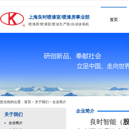
上海良时喷漆室/喷漆房事业部
首页
喷漆房/喷漆室/喷涂生产线/自动涂装机
您当前的位置：
首页
>
关于我们
>
企业简介
企业简介
关于我们
良时智能（
股
企业简介