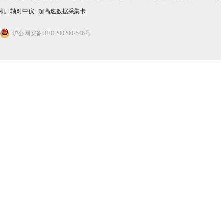
机
轴对中仪
超高速数据采集卡
沪公网安备 31012002002546号