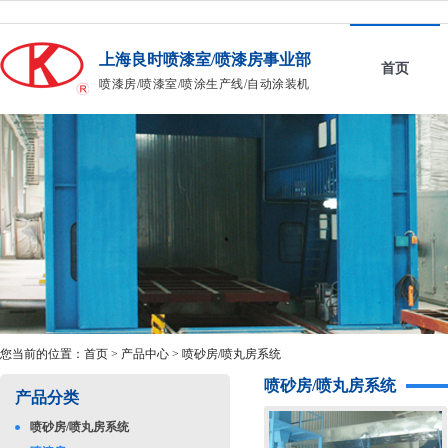
上海良时喷漆室/喷漆房事业部
首页
喷漆房/喷漆室/喷涂生产线/自动涂装机
您当前的位置：
首页
>
产品中心
>
喷砂房/喷丸房系统
喷砂房/喷丸房系统
产品分类
喷砂房/喷丸房系统