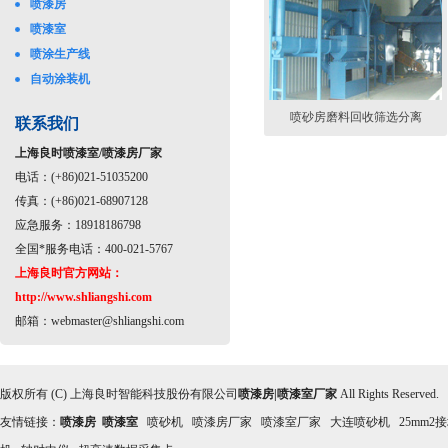
喷漆房
喷漆室
喷涂生产线
自动涂装机
喷砂房磨料回收筛选分离
联系我们
上海良时喷漆室/喷漆房厂家
电话：(+86)021-51035200
传真：(+86)021-68907128
应急服务：18918186798
全国*服务电话：400-021-5767
上海良时官方网站：
http://www.shliangshi.com
邮箱：
webmaster@shliangshi.com
版权所有 (C) 上海良时智能科技股份有限公司
喷漆房|喷漆室厂家
All Rights Reserved
友情链接：
喷漆房
喷漆室
喷砂机
喷漆房厂家
喷漆室厂家
大连喷砂机
25mm2