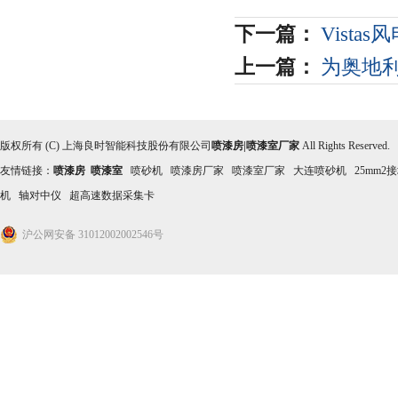
下一篇：
Vist
上一篇：
为奥地
版权所有 (C) 上海良时智能科技股份有限公司
喷漆房|喷漆室厂家
All Rights Reserved
友情链接：
喷漆房
喷漆室
喷砂机
喷漆房厂家
喷漆室厂家
大连喷砂机
25mm2
机
轴对中仪
超高速数据采集卡
沪公网安备 31012002002546号