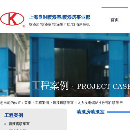
上海良时喷漆室/喷漆房事业部
首页
喷漆房/喷漆室/喷涂生产线/自动涂装机
您当前的位置：
首页
>
工程案例
>
喷漆房喷漆室
>
火力发电锅炉换热部件喷漆房
喷漆房喷漆室
工程案例
喷漆房喷漆室