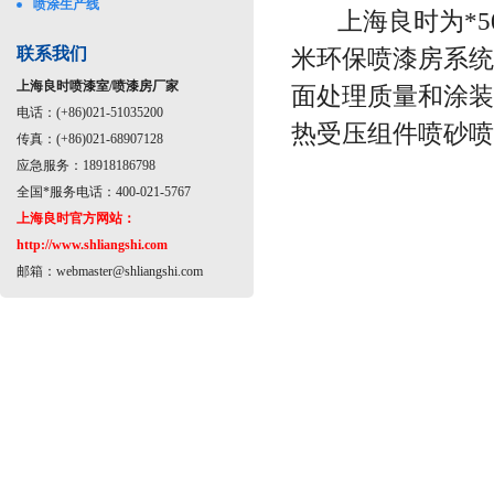
喷涂生产线
上海良时为*50
联系我们
米环保喷漆房系统
上海良时喷漆室/喷漆房厂家
面处理质量和涂装
电话：(+86)021-51035200
热受压组件喷砂喷
传真：(+86)021-68907128
应急服务：18918186798
全国*服务电话：400-021-5767
上海良时官方网站：
http://www.shliangshi.com
邮箱：
webmaster@shliangshi.com