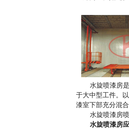
水旋喷漆房是采
于大中型工件。以
漆室下部充分混合
水旋喷漆房喷漆
水旋喷漆房