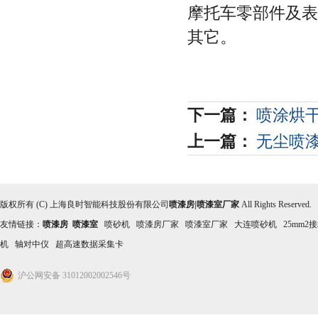
摩托车零部件及表
其它。
下一篇：
喷涂烘
上一篇：
无尘喷
版权所有 (C) 上海良时智能科技股份有限公司
喷漆房|喷漆室厂家
All Rights Reserved
友情链接：
喷漆房
喷漆室
喷砂机
喷漆房厂家
喷漆室厂家
大连喷砂机
25mm2
机
轴对中仪
超高速数据采集卡
沪公网安备 31012002002546号