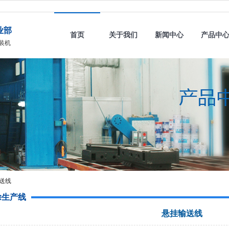
业部
首页
关于我们
新闻中心
产品中
装机
送线
涂生产线
悬挂输送线