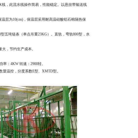
水线，此流水线操作简易，性能稳定。以悬挂带输送线
保温层为10(cm)，保温层采用耐高温硅酸铝石棉隔热保
型五吨链条（单点吊重23KG）。直轨，弯轨800型，水
热量大，节约生产成本。
率：4KW 转速：2900转。
显温控，分度系数E型、XMTD型。