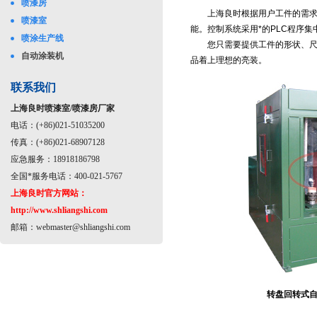
喷漆房
上海良时根据用户工件的需求，
喷漆室
能。控制系统采用*的PLC程序
喷涂生产线
您只需要提供工件的形状、尺寸
自动涂装机
品着上理想的亮装。
联系我们
上海良时喷漆室/喷漆房厂家
电话：(+86)021-51035200
传真：(+86)021-68907128
应急服务：18918186798
全国*服务电话：400-021-5767
上海良时官方网站：
http://www.shliangshi.com
邮箱：
webmaster@shliangshi.com
转盘回转式自