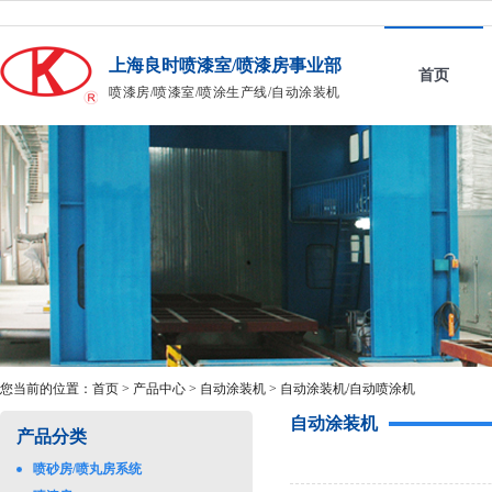
上海良时喷漆室/喷漆房事业部
首页
喷漆房/喷漆室/喷涂生产线/自动涂装机
您当前的位置：
首页
>
产品中心
>
自动涂装机
>
自动涂装机/自动喷涂机
自动涂装机
产品分类
喷砂房/喷丸房系统