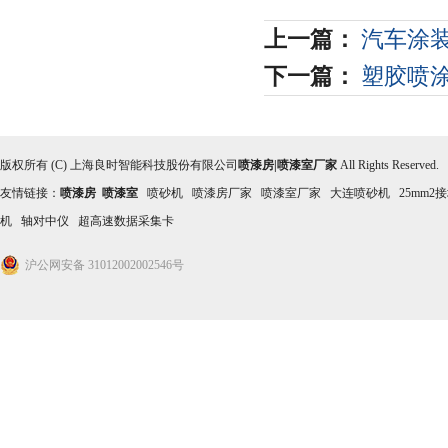
上一篇：
汽车涂
下一篇：
塑胶喷
版权所有 (C) 上海良时智能科技股份有限公司
喷漆房|喷漆室厂家
All Rights Reserved
友情链接：
喷漆房
喷漆室
喷砂机
喷漆房厂家
喷漆室厂家
大连喷砂机
25mm2
机
轴对中仪
超高速数据采集卡
沪公网安备 31012002002546号