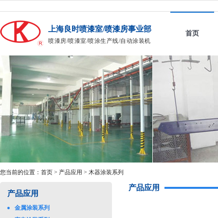
上海良时喷漆室/喷漆房事业部
首页
喷漆房/喷漆室/喷涂生产线/自动涂装机
您当前的位置：
首页
>
产品应用
>
木器涂装系列
产品应用
产品应用
金属涂装系列